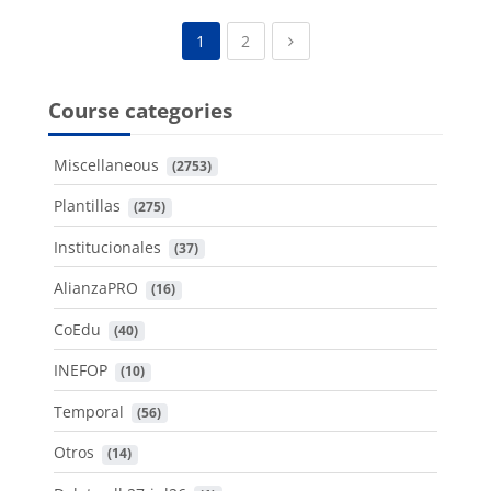
(current)
Next page
1
2
Course categories
Miscellaneous
 (2753)
Plantillas
 (275)
Institucionales
 (37)
AlianzaPRO
 (16)
CoEdu
 (40)
INEFOP
 (10)
Temporal
 (56)
Otros
 (14)